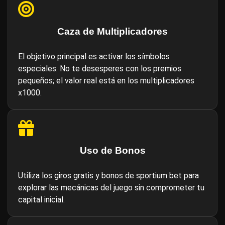
Caza de Multiplicadores
El objetivo principal es activar los símbolos
especiales. No te desesperes con los premios
pequeños; el valor real está en los multiplicadores
x1000.
Uso de Bonos
Utiliza los giros gratis y bonos de sportium bet para
explorar las mecánicas del juego sin comprometer tu
capital inicial.