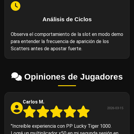
Análisis de Ciclos
Observa el comportamiento de la slot en modo demo
para entender la frecuencia de aparición de los
Scatters antes de apostar fuerte.
Opiniones de Jugadores
Carlos M.
2026-03-15
"Increíble experiencia con PP Lucky Tiger 1000.
Logré un multiplicador x50 en mi segunda sesión en