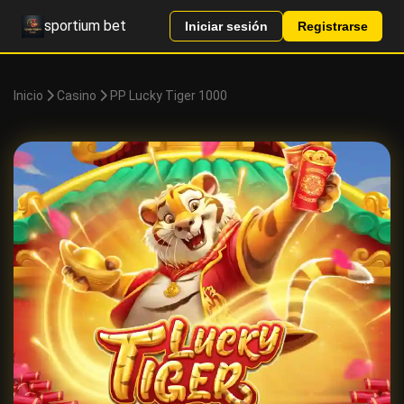
sportium bet
Iniciar sesión
Registrarse
Inicio
Casino
PP Lucky Tiger 1000