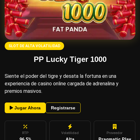
SLOT DE ALTA VOLATILIDAD
PP Lucky Tiger 1000
Siente el poder del tigre y desata la fortuna en una
experiencia de casino online cargada de adrenalina y
premios masivos.
Jugar Ahora
Registrarse
RTP
Volatilidad
Proveedor
96.5%
Alta
Pragmatic Play