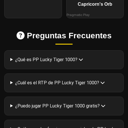
Limbo
Capricorn's Orb
Pragmatic Play
Pragmatic Play
Preguntas Frecuentes
¿Qué es PP Lucky Tiger 1000?
¿Cuál es el RTP de PP Lucky Tiger 1000?
¿Puedo jugar PP Lucky Tiger 1000 gratis?