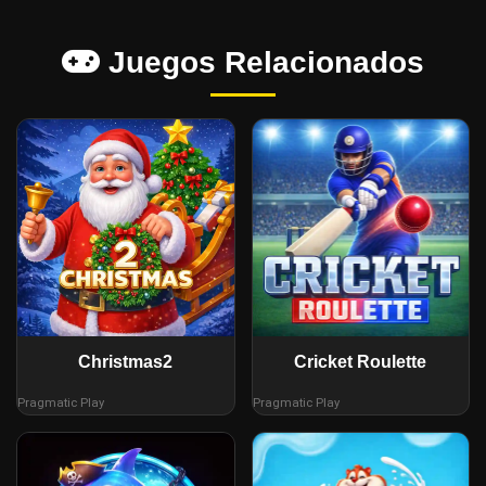
Juegos Relacionados
Christmas2
Cricket Roulette
Pragmatic Play
Pragmatic Play